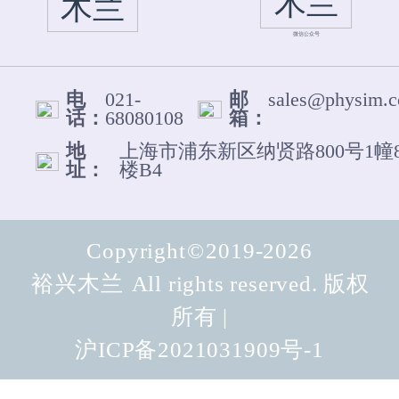
微信公众号
电
021-
邮
sales@physim.
话：
68080108
箱：
地
上海市浦东新区纳贤路800号1幢
址：
楼B4
Copyright
©
2019-2026
裕兴木兰
All rights reserved. 版权
所有 |
沪ICP备2021031909号-1