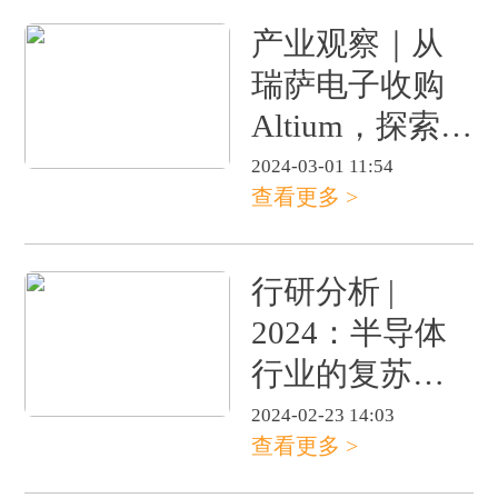
产业观察｜从
瑞萨电子收购
Altium，探索国
产EDA的产业
2024-03-01 11:54
查看更多 >
发展之路
行研分析 |
2024：半导体
行业的复苏与
增长之年
2024-02-23 14:03
查看更多 >