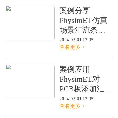
案例分享｜
PhysimET仿真
场景汇流条系
列（下）
2024-03-01 13:35
查看更多 >
案例应用｜
PhysimET对
PCB板添加汇流
条的散热效果
2024-03-01 13:35
查看更多 >
分析（上）