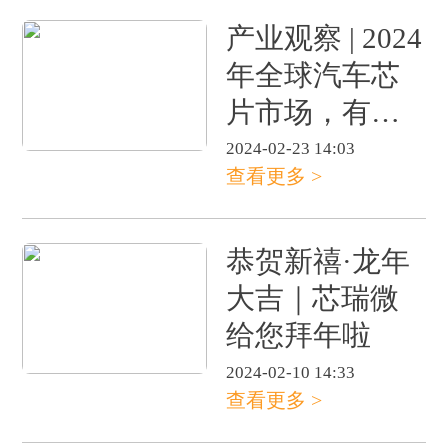
产业观察 | 2024
年全球汽车芯
片市场，有大
动作！
2024-02-23 14:03
查看更多 >
恭贺新禧·龙年
大吉｜芯瑞微
给您拜年啦
2024-02-10 14:33
查看更多 >