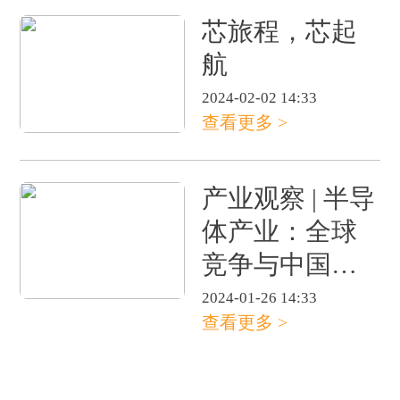
芯旅程，芯起
航
2024-02-02 14:33
查看更多 >
产业观察 | 半导
体产业：全球
竞争与中国崛
起 | 附最新半导
2024-01-26 14:33
查看更多 >
体产业链图谱