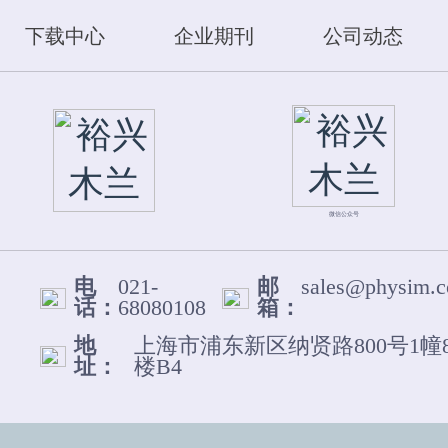
下载中心
企业期刊
公司动态
微信公众号
电
021-
邮
sales@physim.
话：
68080108
箱：
地
上海市浦东新区纳贤路800号1幢
址：
楼B4