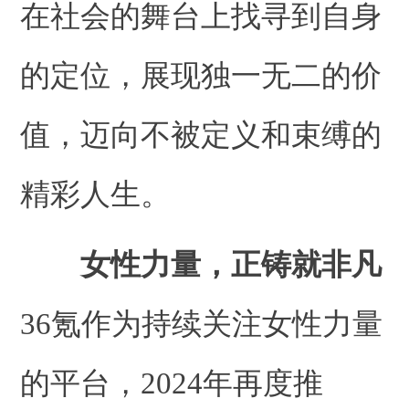
在社会的舞台上找寻到自身
的定位，展现独一无二的价
值，迈向不被定义和束缚的
精彩人生。
女性力量，正铸就非凡
36氪作为持续关注女性力量
的平台，2024年再度推