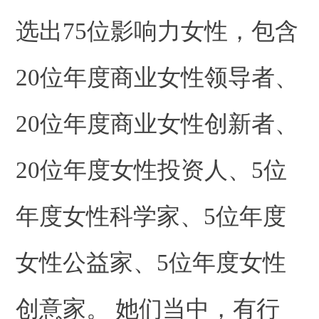
选出75位影响力女性，包含
20位年度商业女性领导者、
20位年度商业女性创新者、
20位年度女性投资人、5位
年度女性科学家、5位年度
女性公益家、5位年度女性
创意家。 她们当中，有行