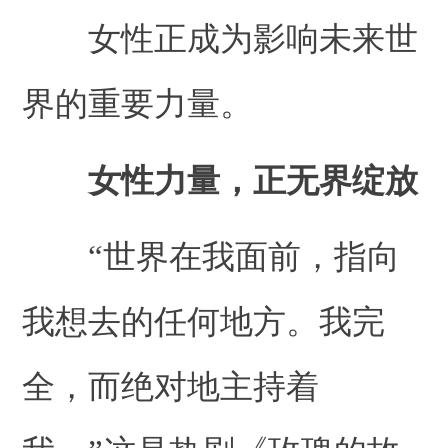
女性正成为影响未来世
界的重要力量。
女性力量，正无界绽放
“世界在我面前，指向
我想去的任何地方。我完
全，而绝对地主持着