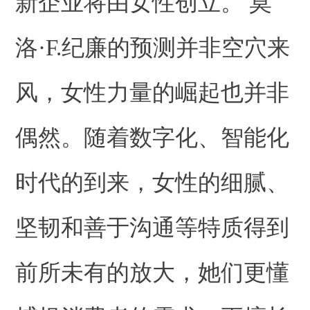
新企业将由女性创立。 莫
洛·F.纪廉的预测并非空穴来
风，女性力量的崛起也并非
偶然。随着数字化、智能化
时代的到来，女性的细腻、
坚韧和善于沟通等特质得到
前所未有的放大，她们更懂