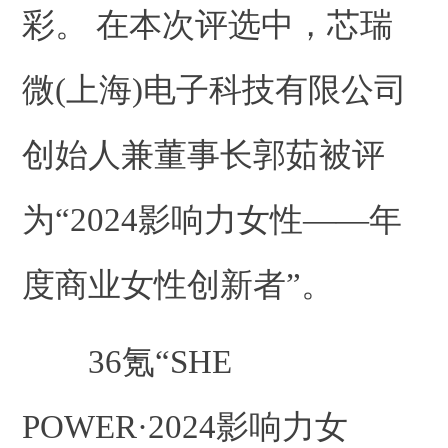
彩。 在本次评选中，芯瑞
微(上海)电子科技有限公司
创始人兼董事长郭茹被评
为“2024影响力女性——年
度商业女性创新者”。
36氪“SHE
POWER·2024影响力女