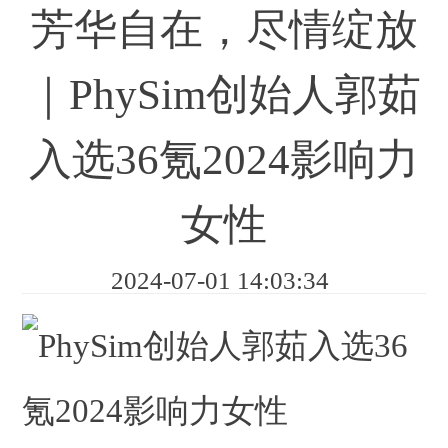
芳华自在，尽情绽放
｜PhySim创始人郭茹
入选36氪2024影响力
女性
2024-07-01 14:03:34