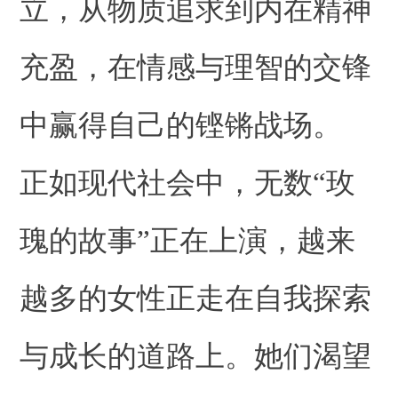
立，从物质追求到内在精神
充盈，在情感与理智的交锋
中赢得自己的铿锵战场。
正如现代社会中，无数“玫
瑰的故事”正在上演，越来
越多的女性正走在自我探索
与成长的道路上。她们渴望