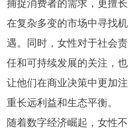
捕捉消费者的需求，更擅长
在复杂多变的市场中寻找机
遇。同时，女性对于社会责
任和可持续发展的关注，也
让他们在商业决策中更加注
重长远利益和生态平衡。
随着数字经济崛起，女性不