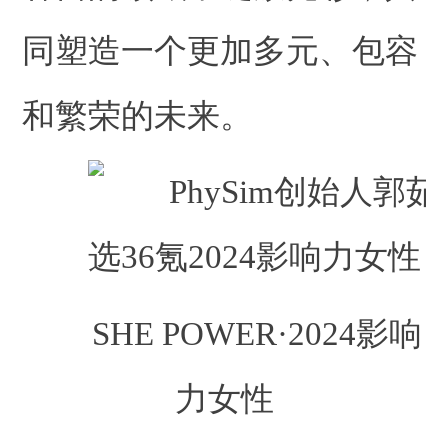
同塑造一个更加多元、包容
和繁荣的未来。
SHE POWER·2024影响
力女性