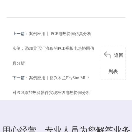
上一篇：
案例应用丨 PCB电热协同仿真分析
实例：添加异形汇流条的PCB裸板电热协同仿
返回
真分析
列表
下一篇：
案例应用丨裕兴木兰PhySim ML：
对PCB添加热源器件实现板级电热协同分析
用心经营，专业人员为您解答业务